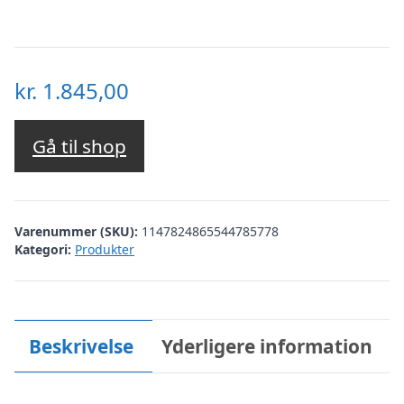
kr.
1.845,00
Gå til shop
Varenummer (SKU):
1147824865544785778
Kategori:
Produkter
Beskrivelse
Yderligere information