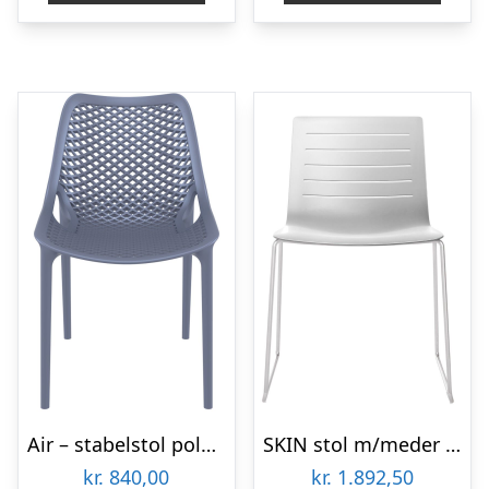
Air – stabelstol polypropylen – Mørkegrå
SKIN stol m/meder – Hvid
kr.
840,00
kr.
1.892,50