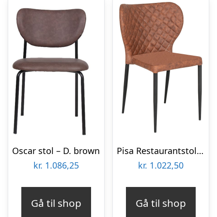
Oscar stol – D. brown
Pisa Restaurantstol – Brun
kr.
1.086,25
kr.
1.022,50
Gå til shop
Gå til shop