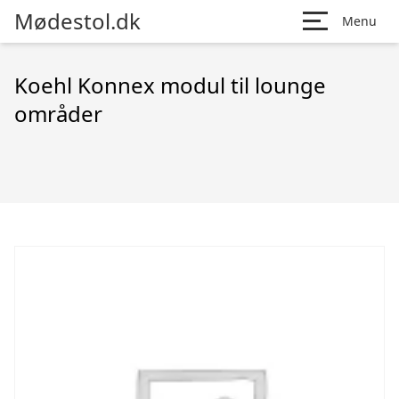
Mødestol.dk
Menu
Koehl Konnex modul til lounge
områder