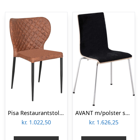
Pisa Restaurantstol – Brun
AVANT m/polster sort – Bøg-sort
kr.
1.022,50
kr.
1.626,25