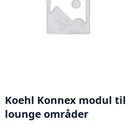
Koehl Konnex modul til
lounge områder