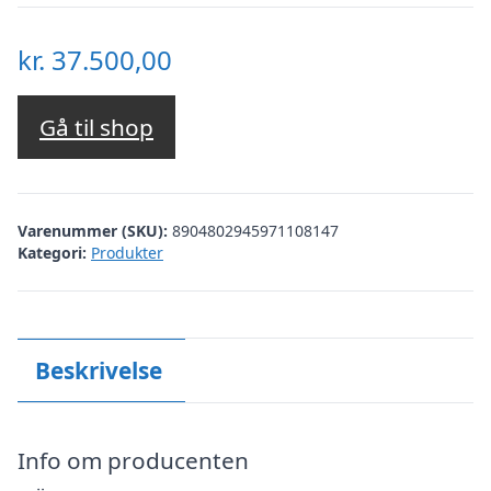
kr.
37.500,00
Gå til shop
Varenummer (SKU):
8904802945971108147
Kategori:
Produkter
Beskrivelse
Info om producenten