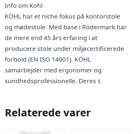
Info om Kohl
KÖHL har et niche fokus på kontorstole
og mødestole. Med base i Rödermark har
de mere end 45 års erfaring i at
producere stole under miljøcertificerede
forhold (EN ISO 14001). KÖHL
samarbejder med ergonomer og
sundhedsprofessionelle. Deres s
Relaterede varer