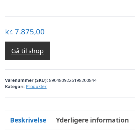
kr.
7.875,00
Gå til shop
Varenummer (SKU):
8904809226198200844
Kategori:
Produkter
Beskrivelse
Yderligere information