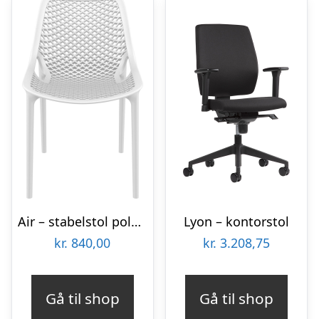
Air – stabelstol polypropylen – Hvid
Lyon – kontorstol
kr.
840,00
kr.
3.208,75
Gå til shop
Gå til shop