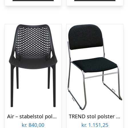
Air – stabelstol polypropylen – Sort
TREND stol polster m/kobling
kr.
840,00
kr.
1.151,25