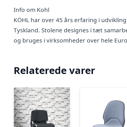
Info om Kohl
KÖHL har over 45 års erfaring i udviklin
Tyskland. Stolene designes i tæt sama
og bruges i virksomheder over hele Euro
Relaterede varer