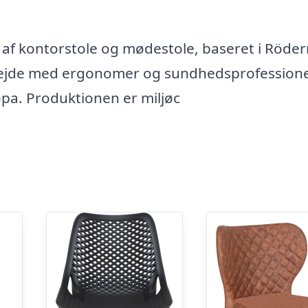
g af kontorstole og mødestole, baseret i Röde
rbejde med ergonomer og sundhedsprofessione
pa. Produktionen er miljøc