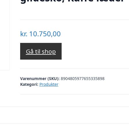
kr.
10.750,00
Gå til shop
Varenummer (SKU):
8904805977655335898
Kategori:
Produkter