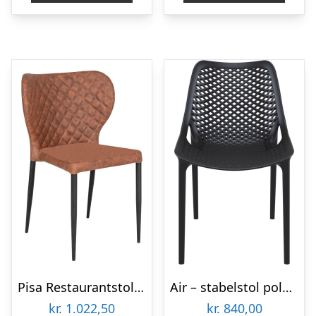
Pisa Restaurantstol – Brun
Air – stabelstol polypropylen – Sort
kr.
1.022,50
kr.
840,00