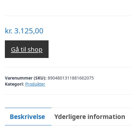
kr.
3.125,00
Gå til shop
Varenummer (SKU):
8904801311881662075
Kategori:
Produkter
Beskrivelse
Yderligere information