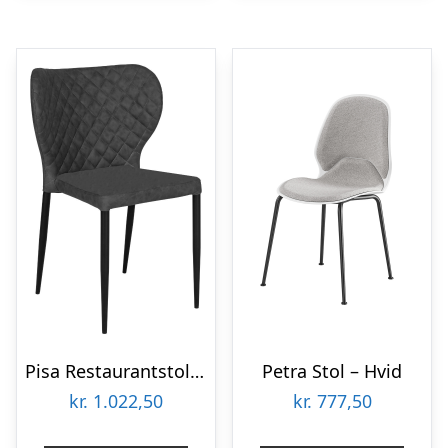
Pisa Restaurantstol – Mørkegrå
Petra Stol – Hvid
kr.
1.022,50
kr.
777,50