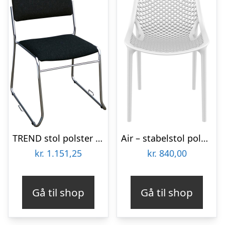
TREND stol polster m/kobling
Air – stabelstol polypropylen – Hvid
kr.
1.151,25
kr.
840,00
Gå til shop
Gå til shop