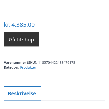
kr.
4.385,00
Gå til shop
Varenummer (SKU):
1185704422488476178
Kategori:
Produkter
Beskrivelse