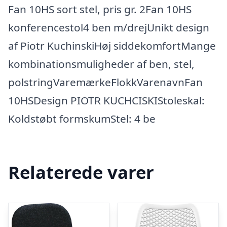
Fan 10HS sort stel, pris gr. 2Fan 10HS
konferencestol4 ben m/drejUnikt design
af Piotr KuchinskiHøj siddekomfortMange
kombinationsmuligheder af ben, stel,
polstringVaremærkeFlokkVarenavnFan
10HSDesign PIOTR KUCHCISKIStoleskal:
Koldstøbt formskumStel: 4 be
Relaterede varer