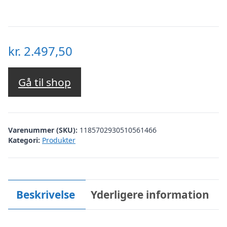
kr.
2.497,50
Gå til shop
Varenummer (SKU):
1185702930510561466
Kategori:
Produkter
Beskrivelse
Yderligere information