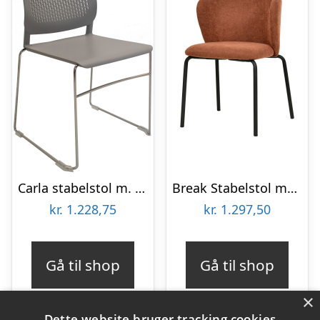
Carla stabelstol m. meder – Lys-grå
Break Stabelstol m/polster – Rødbrun
kr.
1.228,75
kr.
1.297,50
Gå til shop
Gå til shop
×
Dette website bruger tracking cookies