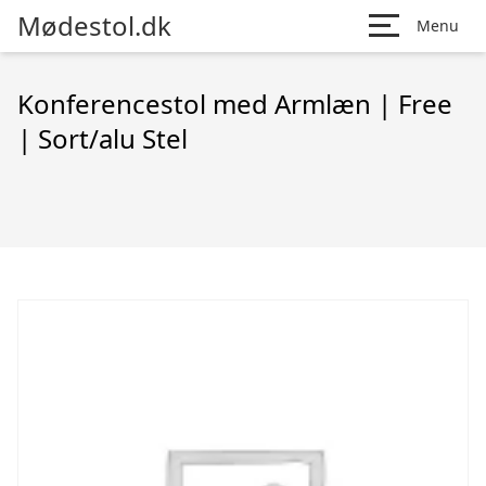
Mødestol.dk
Menu
Konferencestol med Armlæn | Free
| Sort/alu Stel