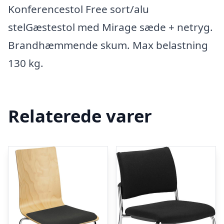
Konferencestol Free sort/alu
stelGæstestol med Mirage sæde + netryg.
Brandhæmmende skum. Max belastning
130 kg.
Relaterede varer