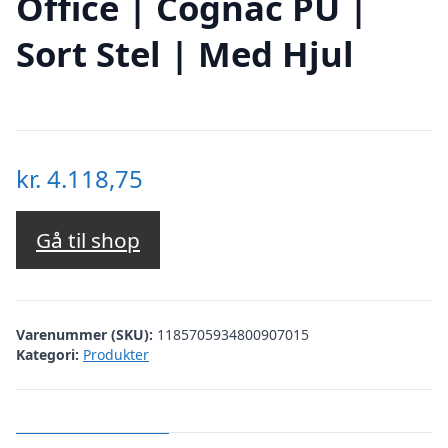
Office | Cognac PU |
Sort Stel | Med Hjul
kr.
4.118,75
Gå til shop
Varenummer (SKU):
1185705934800907015
Kategori:
Produkter