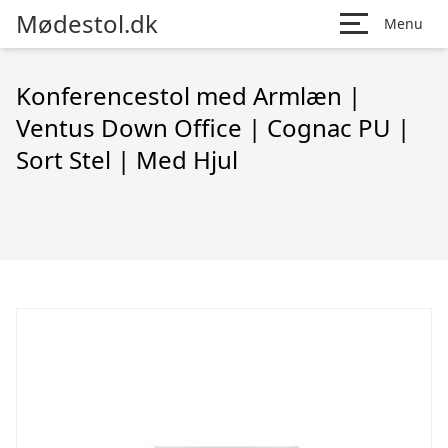
Mødestol.dk
Menu
Konferencestol med Armlæn |
Ventus Down Office | Cognac PU |
Sort Stel | Med Hjul