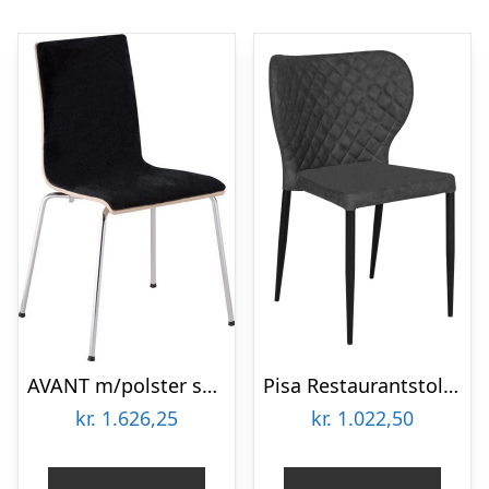
AVANT m/polster sort – Bøg-sort
Pisa Restaurantstol – Mørkegrå
kr.
1.626,25
kr.
1.022,50