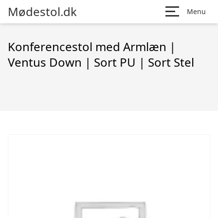
Mødestol.dk
Menu
Konferencestol med Armlæn |
Ventus Down | Sort PU | Sort Stel