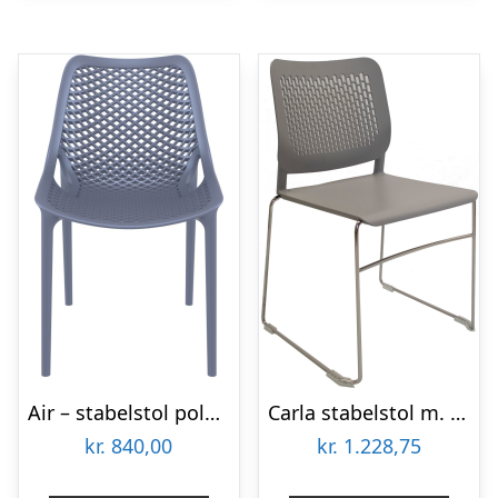
Air – stabelstol polypropylen – Mørkegrå
Carla stabelstol m. meder – Lys-grå
kr.
840,00
kr.
1.228,75