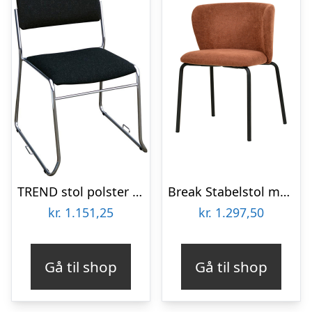
TREND stol polster m/kobling
Break Stabelstol m/polster – Rødbrun
kr.
1.151,25
kr.
1.297,50
Gå til shop
Gå til shop