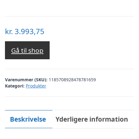
kr.
3.993,75
Gå til shop
Varenummer (SKU):
1185708928478781659
Kategori:
Produkter
Beskrivelse
Yderligere information