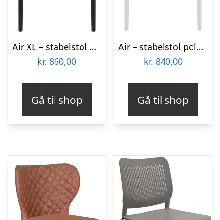
Air XL – stabelstol polypropylen – Sort
Air – stabelstol polypropylen – Hvid
kr.
860,00
kr.
840,00
Gå til shop
Gå til shop