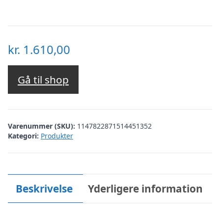
kr.
1.610,00
Gå til shop
Varenummer (SKU):
1147822871514451352
Kategori:
Produkter
Beskrivelse
Yderligere information