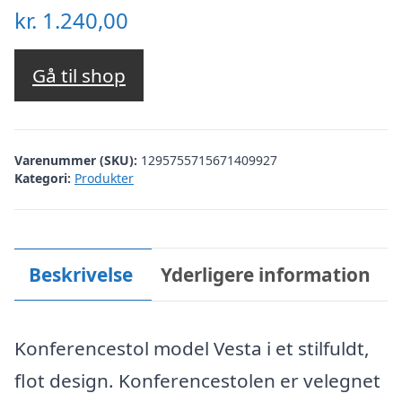
kr.
1.240,00
Gå til shop
Varenummer (SKU):
1295755715671409927
Kategori:
Produkter
Beskrivelse
Yderligere information
Konferencestol model Vesta i et stilfuldt,
flot design. Konferencestolen er velegnet