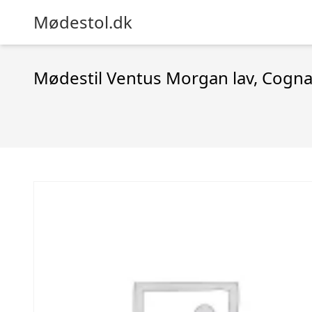
Mødestol.dk
Mødestil Ventus Morgan lav, Cognac