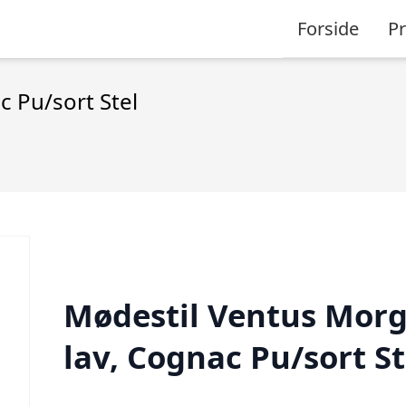
Forside
P
 Pu/sort Stel
Mødestil Ventus Mor
lav, Cognac Pu/sort St