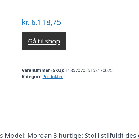
kr.
6.118,75
Gå til shop
Varenummer (SKU):
1185707025158120675
Kategori:
Produkter
 Model: Morgan 3 hurtige: Stol i stilfuldt des