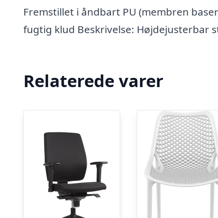
Fremstillet i åndbart PU (membren base
fugtig klud Beskrivelse: Højdejusterbar 
Relaterede varer