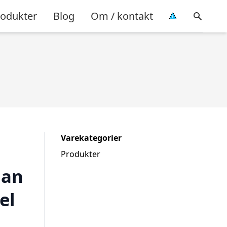
rodukter
Blog
Om / kontakt
Varekategorier
Produkter
gan
el