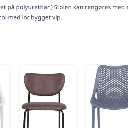
ret på polyurethan) Stolen kan rengøres med 
stol med indbygget vip.