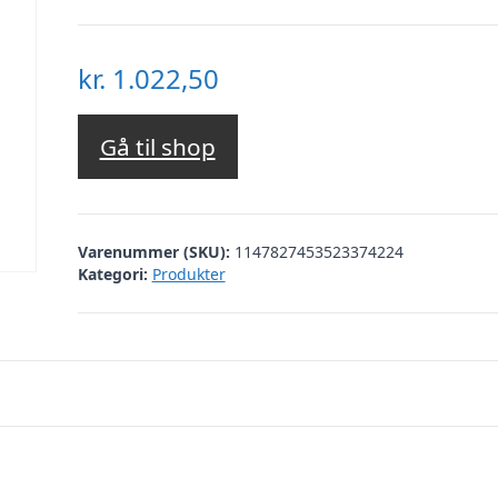
kr.
1.022,50
Gå til shop
Varenummer (SKU):
1147827453523374224
Kategori:
Produkter