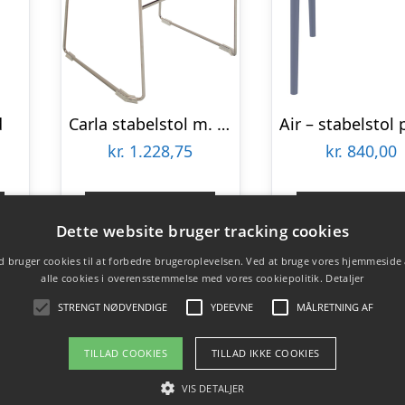
d
Carla stabelstol m. meder – Sort
kr.
1.228,75
kr.
840,00
Gå til shop
Gå til sho
Dette website bruger tracking cookies
 bruger cookies til at forbedre brugeroplevelsen. Ved at bruge vores hjemmeside
alle cookies i overensstemmelse med vores cookiepolitik.
Detaljer
STRENGT NØDVENDIGE
YDEEVNE
MÅLRETNING AF
TILLAD COOKIES
TILLAD IKKE COOKIES
VIS DETALJER