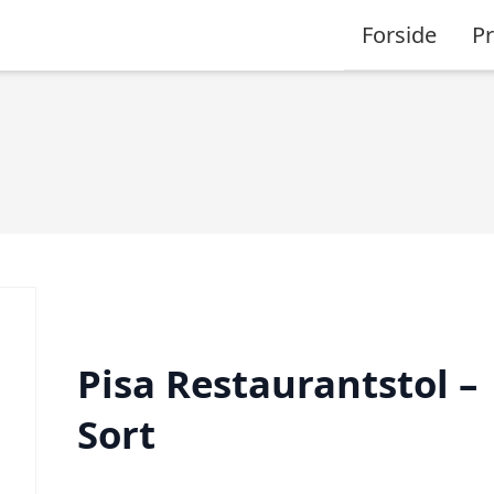
Forside
P
Pisa Restaurantstol –
Sort