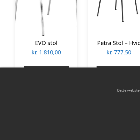
EVO stol
Petra Stol – Hvi
kr.
1.810,00
kr.
777,50
Gå til shop
Gå til shop
Dette websted
Copyright 2026 - Pilanto Aps