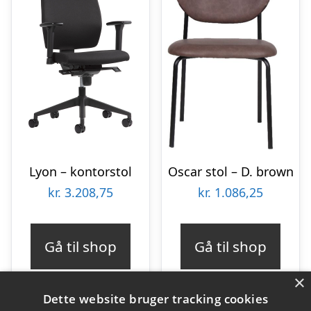
Lyon – kontorstol
Oscar stol – D. brown
kr.
3.208,75
kr.
1.086,25
Gå til shop
Gå til shop
×
Dette website bruger tracking cookies