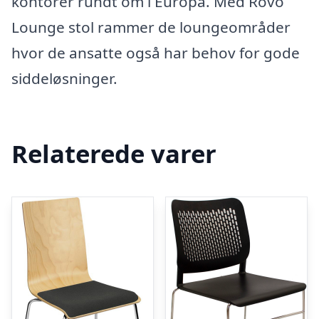
kontorer rundt om i Europa. Med Rovo
Lounge stol rammer de loungeområder
hvor de ansatte også har behov for gode
siddeløsninger.
Relaterede varer