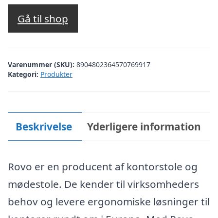
Gå til shop
Varenummer (SKU):
8904802364570769917
Kategori:
Produkter
Beskrivelse
Yderligere information
Rovo er en producent af kontorstole og
mødestole. De kender til virksomheders
behov og levere ergonomiske løsninger til