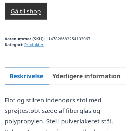
Gå til shop
Varenummer (SKU):
1147828683254103067
Kategori:
Produkter
Beskrivelse
Yderligere information
Flot og stilren indendørs stol med
sprøjtestøbt sæde af fiberglas og
polypropylen. Stel i pulverlakeret stål.