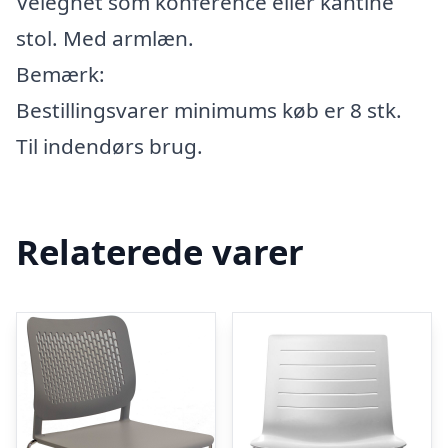
Velegnet som konference eller kantine
stol. Med armlæn.
Bemærk:
Bestillingsvarer minimums køb er 8 stk.
Til indendørs brug.
Relaterede varer