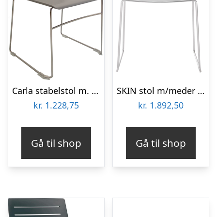
Carla stabelstol m. meder – Lys-grå
SKIN stol m/meder – Hvid
kr.
1.228,75
kr.
1.892,50
Gå til shop
Gå til shop